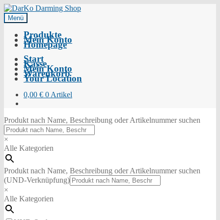
Menü
Produkte
Mein Konto
Homepage
Start
Kasse
Mein Konto
Warenkorb
Your Location
0,00
€
0 Artikel
Produkt nach Name, Beschreibung oder Artikelnummer suchen
×
Alle Kategorien
Produkt nach Name, Beschreibung oder Artikelnummer suchen
(UND-Verknüpfung)
×
Alle Kategorien