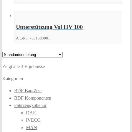
Unterstützung Vol HV 100
Art.-Nr.: 7801583001
Zeigt alle 3 Ergebnisse
Kategorien
BDF Bausätze
BDF Komponenten
Fahrzeugzubehör
DAF
IVECO
MAN