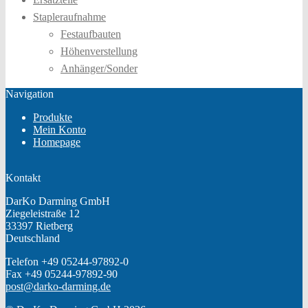
Stapleraufnahme
Festaufbauten
Höhenverstellung
Anhänger/Sonder
Navigation
Produkte
Mein Konto
Homepage
Kontakt
DarKo Darming GmbH
Ziegeleistraße 12
33397 Rietberg
Deutschland
Telefon +49 05244-97892-0
Fax +49 05244-97892-90
post@darko-darming.de