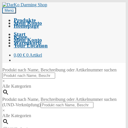
Menü
Produkte
Mein Konto
Homepage
Start
Kasse
Mein Konto
Warenkorb
Your Location
0,00
€
0 Artikel
Produkt nach Name, Beschreibung oder Artikelnummer suchen
×
Alle Kategorien
Produkt nach Name, Beschreibung oder Artikelnummer suchen
(UND-Verknüpfung)
×
Alle Kategorien