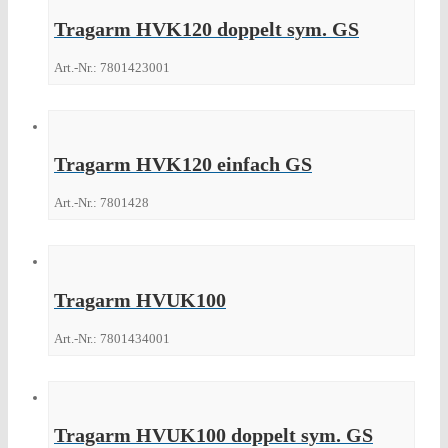
Tragarm HVK120 doppelt sym. GS
Art.-Nr.: 7801423001
Tragarm HVK120 einfach GS
Art.-Nr.: 7801428
Tragarm HVUK100
Art.-Nr.: 7801434001
Tragarm HVUK100 doppelt sym. GS