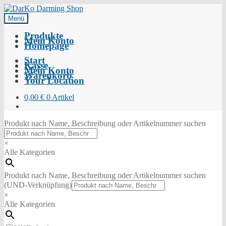
Menü
Produkte
Mein Konto
Homepage
Start
Kasse
Mein Konto
Warenkorb
Your Location
0,00
€
0 Artikel
Produkt nach Name, Beschreibung oder Artikelnummer suchen
×
Alle Kategorien
Produkt nach Name, Beschreibung oder Artikelnummer suchen
(UND-Verknüpfung)
×
Alle Kategorien