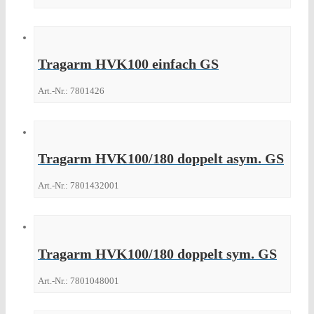
Tragarm HVK100 einfach GS
Art.-Nr.: 7801426
Tragarm HVK100/180 doppelt asym. GS
Art.-Nr.: 7801432001
Tragarm HVK100/180 doppelt sym. GS
Art.-Nr.: 7801048001