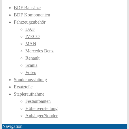
BDF Bausätze
BDF Komponenten
Fahrzeugzubehör
DAF
IVECO
MAN
Mercedes Benz
Renault
Scania
Volvo
Sonderausstattung
Ersatzteile
Stapleraufnahme
Festaufbauten
Höhenverstellung
Anhänger/Sonder
Navigation