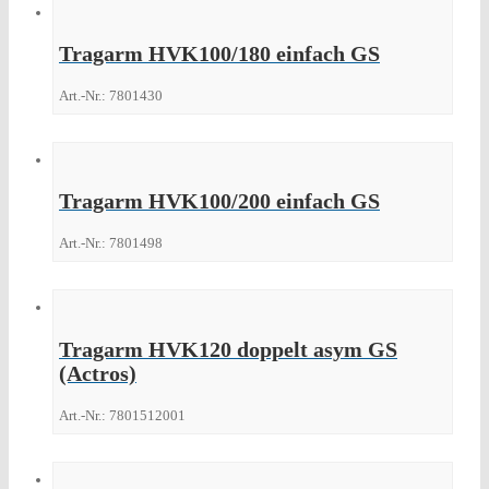
Tragarm HVK100/180 einfach GS
Art.-Nr.: 7801430
Tragarm HVK100/200 einfach GS
Art.-Nr.: 7801498
Tragarm HVK120 doppelt asym GS
(Actros)
Art.-Nr.: 7801512001