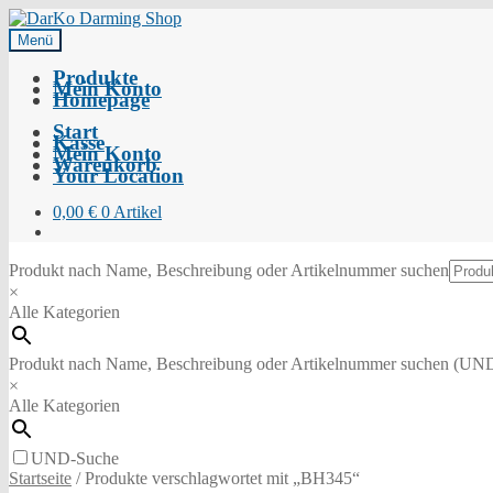
Menü
Produkte
Mein Konto
Homepage
Start
Kasse
Mein Konto
Warenkorb
Your Location
0,00
€
0 Artikel
Produkt nach Name, Beschreibung oder Artikelnummer suchen
×
Alle Kategorien
Produkt nach Name, Beschreibung oder Artikelnummer suchen (UN
×
Alle Kategorien
UND-Suche
Startseite
/
Produkte verschlagwortet mit „BH345“