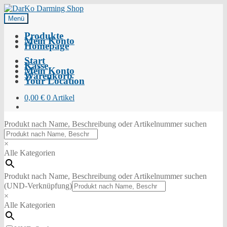
Menü
Produkte
Mein Konto
Homepage
Start
Kasse
Mein Konto
Warenkorb
Your Location
0,00
€
0 Artikel
Produkt nach Name, Beschreibung oder Artikelnummer suchen
×
Alle Kategorien
Produkt nach Name, Beschreibung oder Artikelnummer suchen
(UND-Verknüpfung)
×
Alle Kategorien