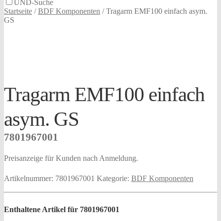
UND-Suche
Startseite
/
BDF Komponenten
/
Tragarm EMF100 einfach asym.
GS
Tragarm EMF100 einfach
asym. GS
7801967001
Preisanzeige für Kunden nach Anmeldung.
Artikelnummer:
7801967001
Kategorie:
BDF Komponenten
Enthaltene Artikel für 7801967001