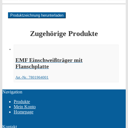
Produktzeichnung herunterladen
Zugehörige Produkte
EMF Einschweißträger mit
Flanschplatte
Art.-Nr.: 7801964001
Navigation
Produkte
Mein Konto
Homepage
Kontakt