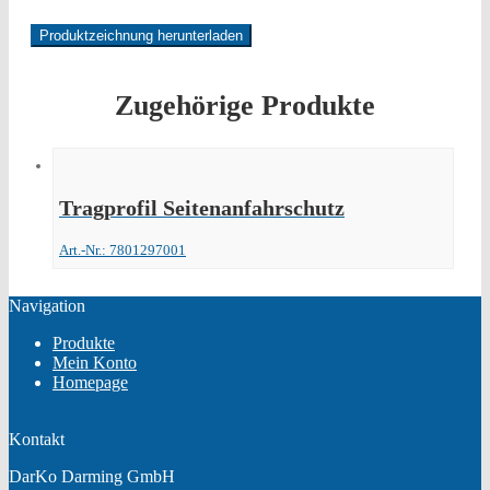
Produktzeichnung herunterladen
Zugehörige Produkte
Tragprofil Seitenanfahrschutz
Art.-Nr.: 7801297001
Navigation
Produkte
Mein Konto
Homepage
Kontakt
DarKo Darming GmbH