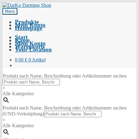
Menü
Produkte
Mein Konto
Homepage
Start
Kasse
Mein Konto
Warenkorb
Your Location
0,00
€
0 Artikel
Produkt nach Name, Beschreibung oder Artikelnummer suchen
×
Alle Kategorien
Produkt nach Name, Beschreibung oder Artikelnummer suchen
(UND-Verknüpfung)
×
Alle Kategorien