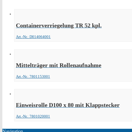
Containerverriegelung TR 52 kpl.
Art.-Nr.: D014064001
Mittelträger mit Rollenaufnahme
Art.-Nr.: 7801153001
Einweisrolle D100 x 80 mit Klappstecker
Art.-Nr.: 7801020001
Navigation