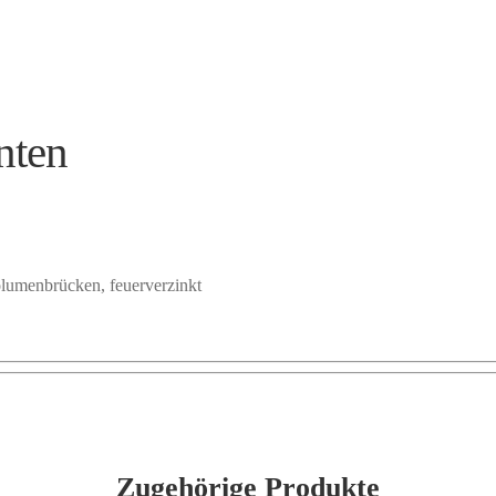
nten
lumenbrücken, feuerverzinkt
Zugehörige Produkte