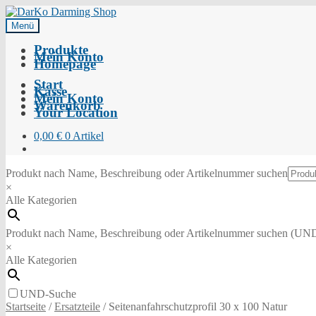
Menü
Produkte
Mein Konto
Homepage
Start
Kasse
Mein Konto
Warenkorb
Your Location
0,00
€
0 Artikel
Produkt nach Name, Beschreibung oder Artikelnummer suchen
×
Alle Kategorien
Produkt nach Name, Beschreibung oder Artikelnummer suchen (UN
×
Alle Kategorien
UND-Suche
Startseite
/
Ersatzteile
/
Seitenanfahrschutzprofil 30 x 100 Natur