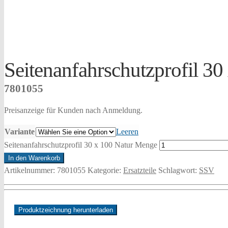
Seitenanfahrschutzprofil 30
7801055
Preisanzeige für Kunden nach Anmeldung.
Variante
Leeren
Seitenanfahrschutzprofil 30 x 100 Natur Menge
In den Warenkorb
Artikelnummer:
7801055
Kategorie:
Ersatzteile
Schlagwort:
SSV
Produktzeichnung herunterladen