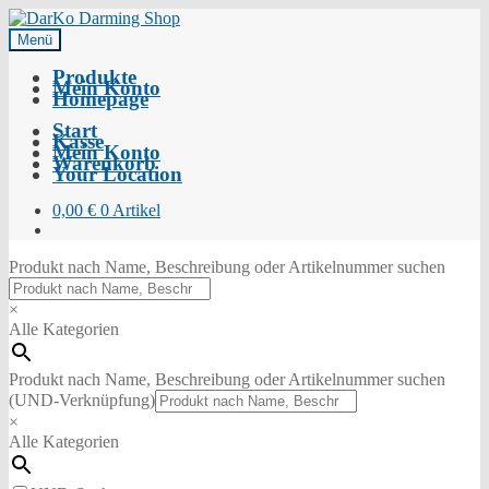
Menü
Produkte
Mein Konto
Homepage
Start
Kasse
Mein Konto
Warenkorb
Your Location
0,00
€
0 Artikel
Produkt nach Name, Beschreibung oder Artikelnummer suchen
×
Alle Kategorien
Produkt nach Name, Beschreibung oder Artikelnummer suchen
(UND-Verknüpfung)
×
Alle Kategorien