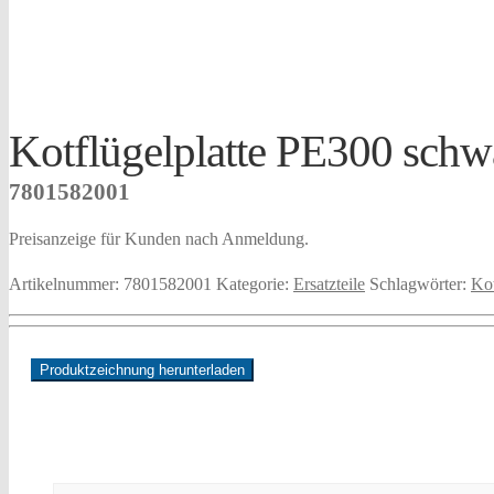
Kotflügelplatte PE300 schw
7801582001
Preisanzeige für Kunden nach Anmeldung.
Artikelnummer:
7801582001
Kategorie:
Ersatzteile
Schlagwörter:
Kot
Produktzeichnung herunterladen