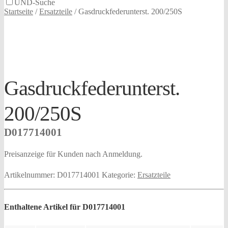
UND-Suche
Startseite
/
Ersatzteile
/
Gasdruckfederunterst. 200/250S
Gasdruckfederunterst.
200/250S
D017714001
Preisanzeige für Kunden nach Anmeldung.
Artikelnummer:
D017714001
Kategorie:
Ersatzteile
Enthaltene Artikel für D017714001