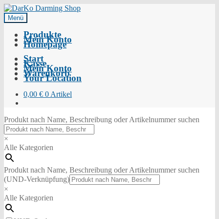
Menü
Produkte
Mein Konto
Homepage
Start
Kasse
Mein Konto
Warenkorb
Your Location
0,00
€
0 Artikel
Produkt nach Name, Beschreibung oder Artikelnummer suchen
×
Alle Kategorien
Produkt nach Name, Beschreibung oder Artikelnummer suchen
(UND-Verknüpfung)
×
Alle Kategorien