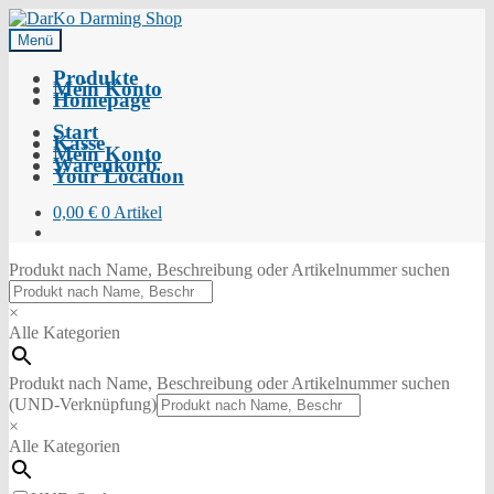
Menü
Produkte
Mein Konto
Homepage
Start
Kasse
Mein Konto
Warenkorb
Your Location
0,00
€
0 Artikel
Produkt nach Name, Beschreibung oder Artikelnummer suchen
×
Alle Kategorien
Produkt nach Name, Beschreibung oder Artikelnummer suchen
(UND-Verknüpfung)
×
Alle Kategorien