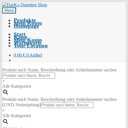
Menü
Produkte
Mein Konto
Homepage
Start
Kasse
Mein Konto
Warenkorb
Your Location
0,00
€
0 Artikel
Produkt nach Name, Beschreibung oder Artikelnummer suchen
×
Alle Kategorien
Produkt nach Name, Beschreibung oder Artikelnummer suchen
(UND-Verknüpfung)
×
Alle Kategorien