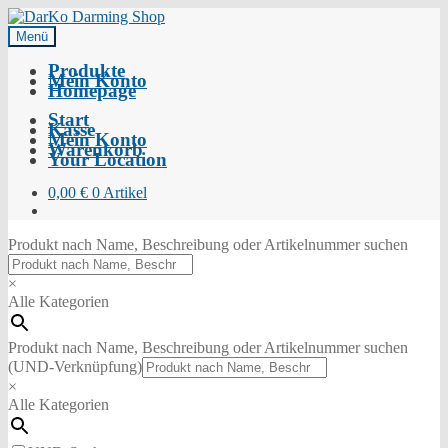
Menü
Produkte
Mein Konto
Homepage
Start
Kasse
Mein Konto
Warenkorb
Your Location
0,00
€
0 Artikel
Produkt nach Name, Beschreibung oder Artikelnummer suchen
×
Alle Kategorien
Produkt nach Name, Beschreibung oder Artikelnummer suchen
(UND-Verknüpfung)
×
Alle Kategorien